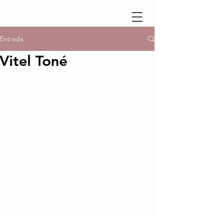
Entrada
Vitel Toné