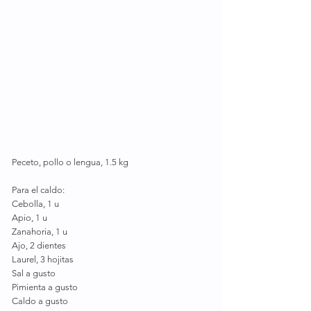
Peceto, pollo o lengua, 1.5 kg 
Para el caldo:
Cebolla, 1 u 
Apio, 1 u
Zanahoria, 1 u
Ajo, 2 dientes
Laurel, 3 hojitas
Sal a gusto
Pimienta a gusto
Caldo a gusto