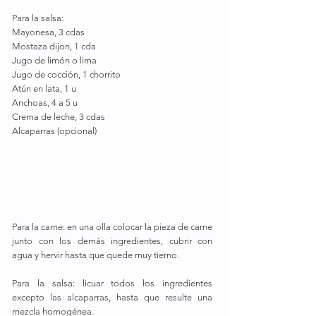
Para la salsa:
Mayonesa, 3 cdas 
Mostaza dijon, 1 cda 
Jugo de limón o lima
Jugo de cocción, 1 chorrito
Atún en lata, 1 u
Anchoas, 4 a 5 u
Crema de leche, 3 cdas
Alcaparras (opcional)
Para la carne: en una olla colocar la pieza de carne 
junto con los demás ingredientes, cubrir con  
agua y hervir hasta que quede muy tierno.
Para la salsa: licuar todos los ingredientes 
excepto las alcaparras, hasta que resulte una 
mezcla homogénea.