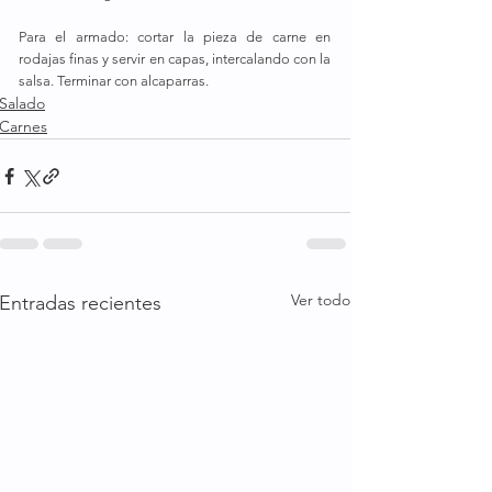
Para el armado: cortar la pieza de carne en 
rodajas finas y servir en capas, intercalando con la 
salsa. Terminar con alcaparras.
Salado
Carnes
Ver todo
Entradas recientes