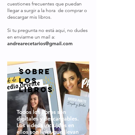
cuestiones frecuentes que puedan
llegar a surgir a la hora de comprar o
descargar mis libros.
Si tu pregunta no está aquí, no dudes
en enviarme un mail a:
andrearecetarios@gmail.com
Sobre
los
libros
Todos los libros son
digitales y descargables.
Los videos incluidos en
ellos son links que llevan