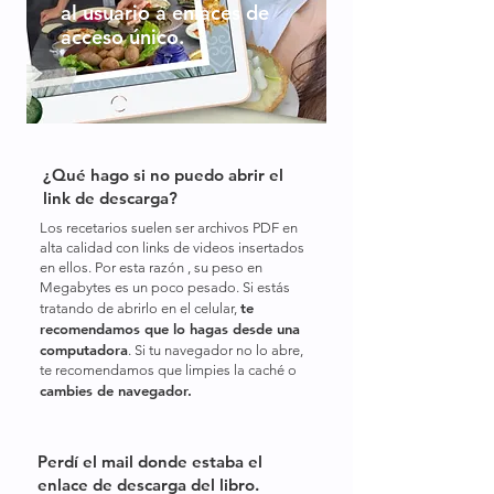
al usuario a enlaces de
acceso único.
¿Qué hago si no puedo abrir el
link de descarga?
Los recetarios suelen ser archivos PDF en
alta calidad con links de videos insertados
en ellos. Por esta razón , su peso en
Megabytes es un poco pesado. Si estás
te
tratando de abrirlo en el celular,
recomendamos que lo hagas desde una
computadora
. Si tu navegador no lo abre,
te recomendamos que limpies la caché o
cambies de navegador.
Perdí el mail donde estaba el
enlace de descarga del libro.