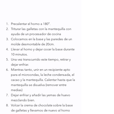
Precalentar el horno a 180°. 
Triturar las galletas con la mantequilla con 
ayuda de un procesador de cocina
Colocamos en la base y las paredes de un 
molde desmontable de 20cm.
Llevar al horno y dejar cocer la base durante 
10 minutos. 
Una vez transcurrido este tiempo, retirar y 
dejar enfriar. 
Mientras tanto, unir en un recipiente apto 
para el microondas, la leche condensada, el 
cacao y la mantequilla. Calentar hasta que la 
mantequilla se disuelva (remover entre 
medias) 
Dejar enfriar y añadir las yemas de huevo 
mezclando bien. 
Volcar la crema de chocolate sobre la base 
de galletas y llevamos de nuevo al horno 