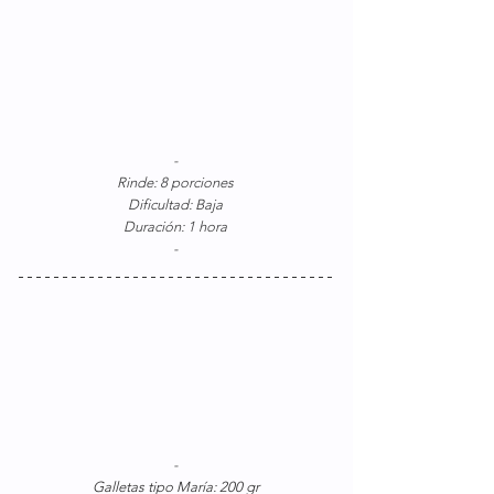
-
Rinde: 8 porciones
Dificultad: Baja
Duración: 1 hora
-
-
Galletas tipo María: 200 gr