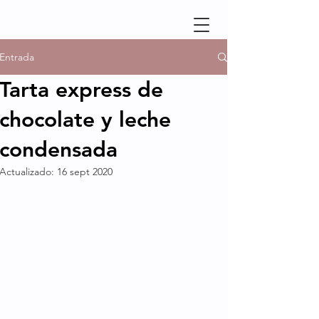
Entrada
Tarta express de
chocolate y leche
condensada
Actualizado:
16 sept 2020