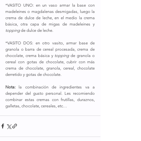
*VASITO UNO: en un vaso armar la base con 
madeleines o magdalenas desmigadas, luego la 
crema de dulce de leche, en el medio la crema 
básica, otra capa de migas de madeleines y 
topping 
de dulce de leche.
*VASITO DOS: en otro vasito, armar base de 
granola o barra de cereal procesada, crema de 
chocolate, crema básica y 
topping
 de granola o 
cereal con gotas de chocolate, cubrir con más 
crema de chocolate, granola, cereal, chocolate 
derretido y gotas de chocolate.
Nota: 
la combinación de ingredientes va a 
depender del gusto personal. Les recomiendo 
combinar estas cremas con frutillas, duraznos, 
galletas, chocolate, cereales, etc…