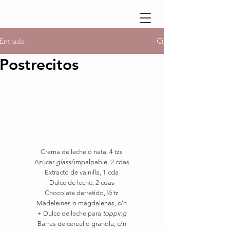
Entrada
Postrecitos
Crema de leche o nata, 4 tzs
Azúcar 
glass
/impalpable, 2 cdas
Extracto de vainilla, 1 cda
Dulce de leche, 2 cdas
Chocolate derretido, ½ tz
Madeleines o magdalenas, c/n
+ Dulce de leche para 
topping
Barras de cereal o granola, c/n