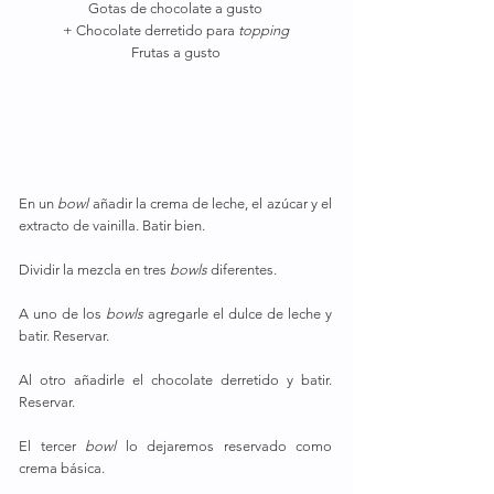
Gotas de chocolate a gusto
+ Chocolate derretido para 
topping
Frutas a gusto
En un 
bowl
 añadir la crema de leche, el azúcar y el 
extracto de vainilla. Batir bien.
Dividir la mezcla en tres 
bowls 
diferentes.
A uno de los 
bowls 
agregarle el dulce de leche y 
batir. Reservar.
Al otro añadirle el chocolate derretido y batir. 
Reservar.
El tercer 
bowl 
lo dejaremos reservado como 
crema básica.