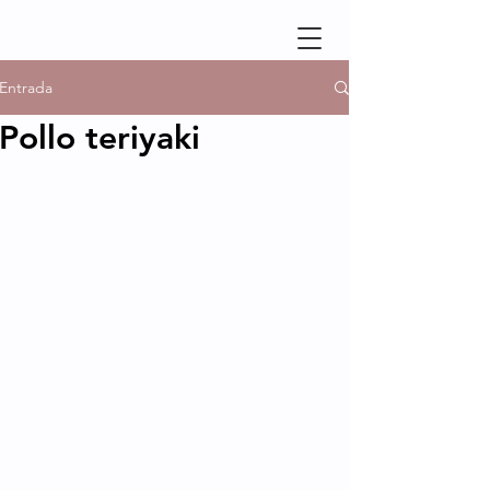
Entrada
Pollo teriyaki