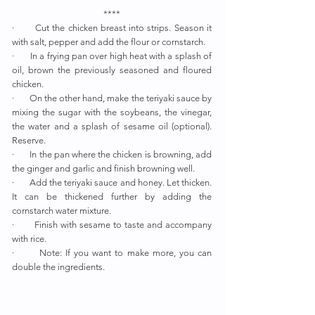
****
·       Cut the chicken breast into strips. Season it 
with salt, pepper and add the flour or cornstarch.
·       In a frying pan over high heat with a splash of 
oil, brown the previously seasoned and floured 
chicken.
·       On the other hand, make the teriyaki sauce by 
mixing the sugar with the soybeans, the vinegar, 
the water and a splash of sesame oil (optional). 
Reserve.
·       In the pan where the chicken is browning, add 
the ginger and garlic and finish browning well.
·       Add the teriyaki sauce and honey. Let thicken. 
It can be thickened further by adding the 
cornstarch water mixture.
·       Finish with sesame to taste and accompany 
with rice.
·       Note: If you want to make more, you can 
double the ingredients.