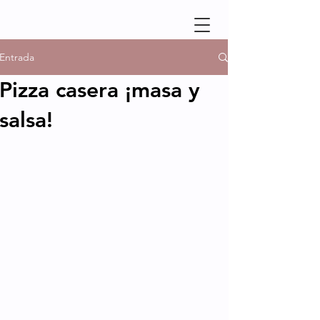
Entrada
Pizza casera ¡masa y
salsa!