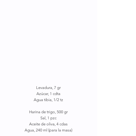
Levadura, 7 gr
Azúcar, 1 cdta
Agua tibia, 1/2 tz
Harina de trigo, 500 gr
Sal, 1 pzc
Aceite de oliva, 4 cdas
Agua, 240 ml (para la masa)