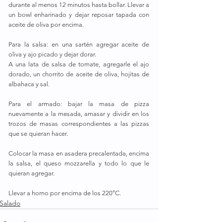
durante al menos 12 minutos hasta bollar. Llevar a 
un bowl enharinado y dejar reposar tapada con 
aceite de oliva por encima.
Para la salsa: en una sartén agregar aceite de 
oliva y ajo picado y dejar dorar.
A una lata de salsa de tomate, agregarle el ajo 
dorado, un chorrito de aceite de oliva, hojitas de 
albahaca y sal.
Para el armado: bajar la masa de pizza 
nuevamente a la mesada, amasar y dividir en los 
trozos de masas correspondientes a las pizzas 
que se quieran hacer.
Colocar la masa en asadera precalentada, encima 
la salsa, el queso mozzarella y todo lo que le 
quieran agregar. 
Llevar a horno por encima de los 220°C.
Salado