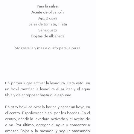
Para la salsa:
Aceite de oliva, c/n
Ajo, 2 cdas
Salsa de tomate, 1 lata
Sal a gusto
Hojitas de albahaca
Mozzarella y más a gusto para la pizza
En primer lugar activar la levadura. Para esto, en 
un bowl mezclar la levadura el azúcar y el agua 
tibia y dejar reposar hasta que espume.
En otro bowl colocar la harina y hacer un hoyo en 
el centro. Espolvorear la sal por los bordes. En el 
centro, añadir la levadura activada y el aceite de 
oliva. Por último, agregar el agua y comenzar a 
amasar. Bajar a la mesada y seguir amasando 