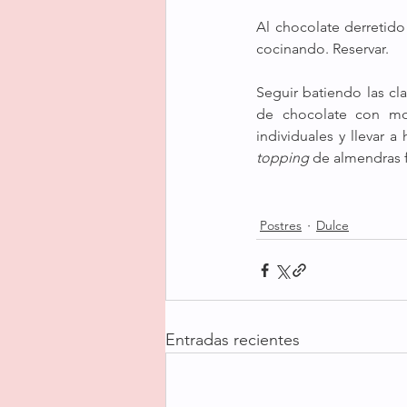
Al chocolate derretido
cocinando. Reservar.
Seguir batiendo las cla
de chocolate con mov
topping 
de almendras f
Postres
Dulce
Entradas recientes