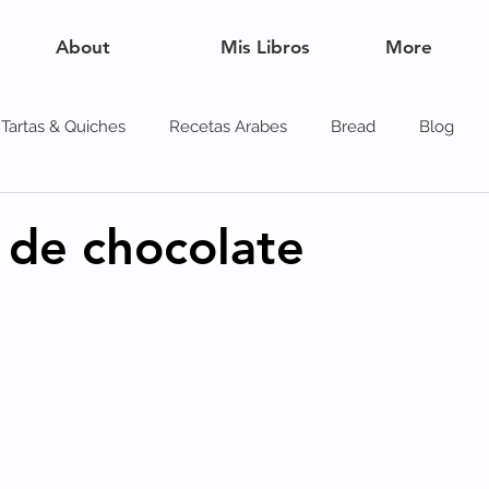
About
Mis Libros
More
Tartas & Quiches
Recetas Arabes
Bread
Blog
es
de chocolate