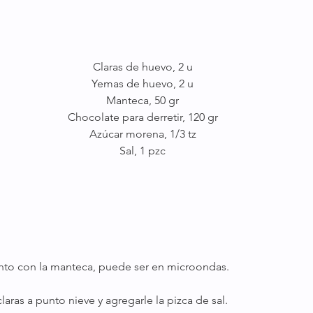
Claras de huevo, 2 u
Yemas de huevo, 2 u
Manteca, 50 gr
Chocolate para derretir, 120 gr
Azúcar morena, 1/3 tz
Sal, 1 pzc
junto con la manteca, puede ser en microondas.
 claras a punto nieve y agregarle la pizca de sal.