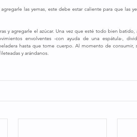
 agregarle las yemas, este debe estar caliente para que las y
ras y agregarle el azúcar. Una vez que esté todo bien batido, 
imientos envolventes -con ayuda de una espátula-, dividir
ileteadas y arándanos.