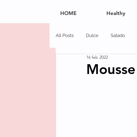
HOME
Healthy
All Posts
Dulce
Salado
16 feb 2022
Navidad
Postres
Carn
Mousse 