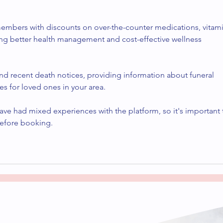
y lle
embers with discounts on over-the-counter medications, vitami
ing better health management and cost-effective wellness 
ind recent death notices, providing information about funeral 
es for loved ones in your area.
ave had mixed experiences with the platform, so it's important 
before booking.