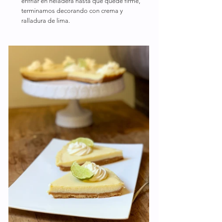
enfriar en heladera hasta que quede firme, 
terminamos decorando con crema y 
ralladura de lima.