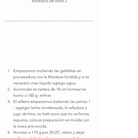
Ralladura de limas 2
-
Empezamos moliendo las galletitas en 
procesadora con la Manteca fundida y si es 
necesario mas liquido agrego agua.
Acomodar en tartera de 18 cm hornear en 
horno a 180 g- enfriar.
El relleno empezamos batiendo las yemas 1 
‘, agregar leche condensada, la ralladura y 
jugo de lima, no batir para que no se forme 
espuma, colocar preparación en molde con 
la masa pre-cocida.
Hornear a 170 g por 20-25’, retirar y dejar 