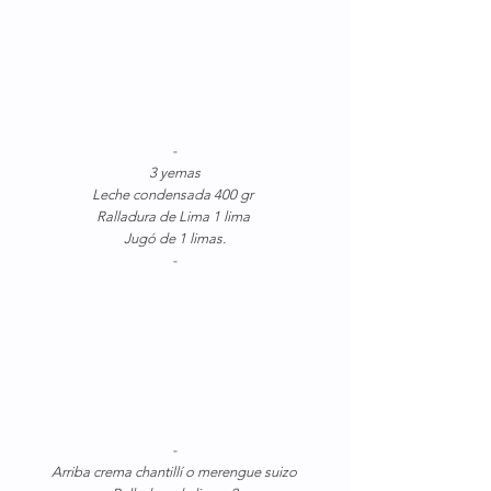
-
3 yemas
Leche condensada 400 gr 
Ralladura de Lima 1 lima 
Jugó de 1 limas.
-
-
Arriba crema chantillí o merengue suizo