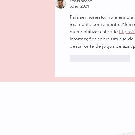
Lewis Wood
30 jul 2024
Para ser honesto, hoje em dia
realmente conveniente. Além d
quer enfatizar este site 
https:/
informações sobre um site de c
desta fonte de jogos de azar, 
Me gusta
Reaccionar