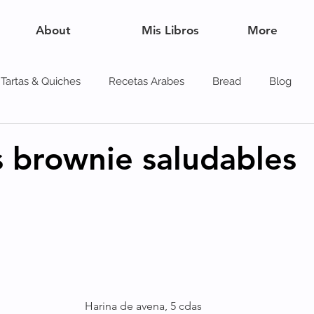
About
Mis Libros
More
Tartas & Quiches
Recetas Arabes
Bread
Blog
es
s brownie saludables
Harina de avena, 5 cdas