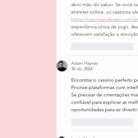
abrir mão do sabor. Se você 
entreter online, os cassinos 
https://casinosnobrasil.com.b
experiência única de jogo. As
oferecem satisfação e emoção
Me gusta
Reaccionar
Adam Haynes
30 dic 2024
Encontrar o cassino perfeito 
Priorize plataformas com inte
Se precisar de orientações mais
confiável para explorar as me
oportunidades para se divertir
Me gusta
Reaccionar