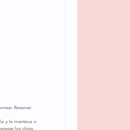
ornear. Reservar.
la y la manteca o 
gregar los chips.