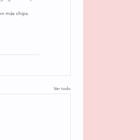
on más chips. 
Ver todo