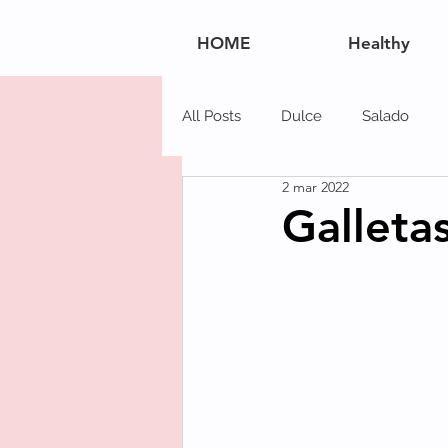
HOME
Healthy
All Posts
Dulce
Salado
2 mar 2022
Navidad
Postres
Carn
Galleta