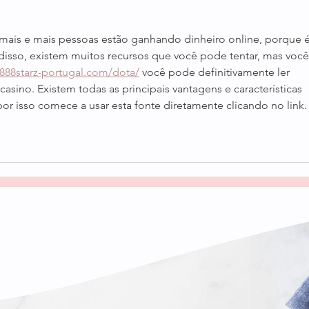
 mais e mais pessoas estão ganhando dinheiro online, porque é
isso, existem muitos recursos que você pode tentar, mas você
/888starz-portugal.com/dota/
 você pode definitivamente ler 
asino. Existem todas as principais vantagens e características 
por isso comece a usar esta fonte diretamente clicando no link.