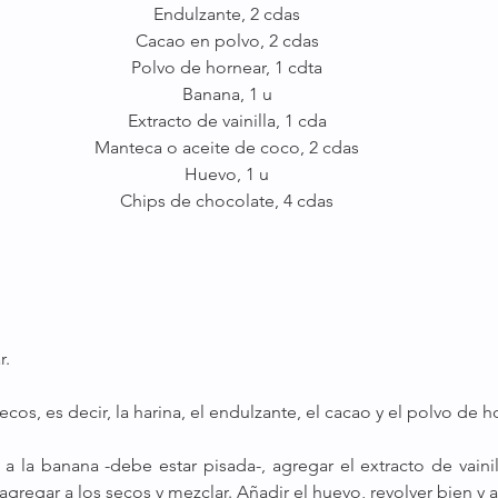
Endulzante, 2 cdas
Cacao en polvo, 2 cdas
Polvo de hornear, 1 cdta
Banana, 1 u
Extracto de vainilla, 1 cda
Manteca o aceite de coco, 2 cdas
Huevo, 1 u
Chips de chocolate, 4 cdas
r.
secos, es decir, la harina, el endulzante, el cacao y el polvo de h
 la banana -debe estar pisada-, agregar el extracto de vainil
agregar a los secos y mezclar. Añadir el huevo, revolver bien y a