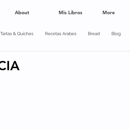
About
Mis Libros
More
Tartas & Quiches
Recetas Arabes
Bread
Blog
es
CIA