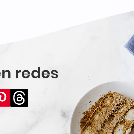
n redes