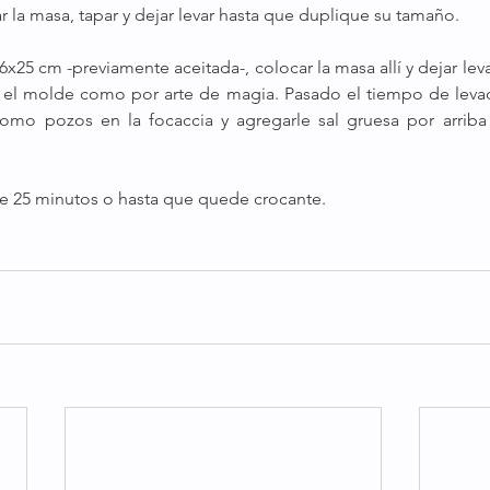
 la masa, tapar y dejar levar hasta que duplique su tamaño.
6x25 cm -previamente aceitada-, colocar la masa allí y dejar lev
 el molde como por arte de magia. Pasado el tiempo de levad
omo pozos en la focaccia y agregarle sal gruesa por arriba 
e 25 minutos o hasta que quede crocante.