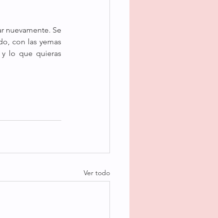
ar nuevamente. Se 
o, con las yemas 
y lo que quieras 
Ver todo