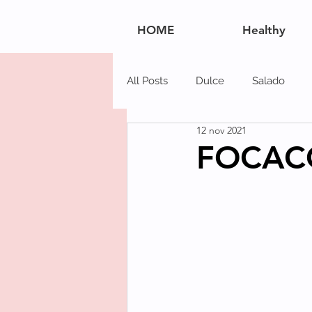
HOME
Healthy
All Posts
Dulce
Salado
12 nov 2021
Navidad
Postres
Carn
FOCAC