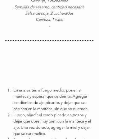
Ketchup, 1 cucharada
Semillas de sésamo, cantidad necesaria
Salsa de soja, 2 cucharadas
Cerveza, 1 vaso
-
En una sartén a fuego medio, poner la 
manteca y esperar que se derrita. Agregar 
los dientes de ajo picados y dejar que se 
cocinen en la manteca, sin que se quemen.
Luego, añadir el cerdo picado en trozos y 
dejar que dore muy bien con la manteca y el 
ajo. Una vez dorado, agregar la miel y dejar 
que se caramelice.