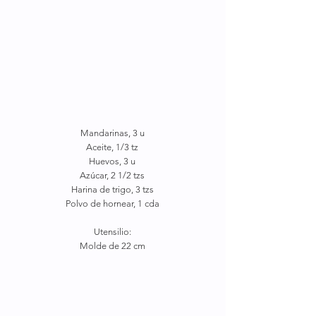
Mandarinas, 3 u
Aceite, 1/3 tz
Huevos, 3 u
Azúcar, 2 1/2 tzs
Harina de trigo, 3 tzs
Polvo de hornear, 1 cda
Utensilio:
Molde de 22 cm