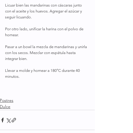
Licuar bien las mandarinas con cáscaras junto 
con el aceite y los huevos. Agregar el azúcar y 
seguir licuando.
Por otro lado, unificar la harina con el polvo de 
hornear.
Pasar a un bowl la mezcla de mandarinas y unirla 
con los secos. Mezclar con espátula hasta 
integrar bien.
Llevar a molde y hornear a 180°C durante 40 
minutos.
Postres
Dulce