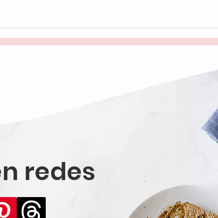
n redes