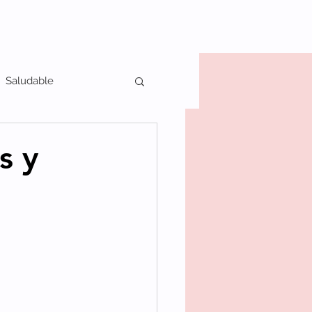
Saludable
s y