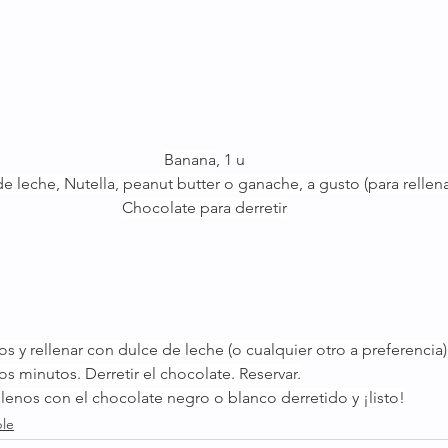
Banana
, 1 u
e leche, Nutella, peanut butter o ganache, a gusto (para rellena
Chocolate para derretir
s y rellenar con dulce de leche (o cualquier otro a preferencia). 
 minutos. Derretir el chocolate. Reservar.
llenos con el chocolate negro o blanco derretido y ¡listo!
ble