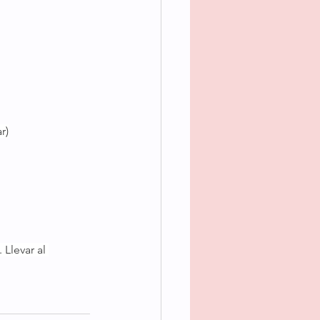
r)
Llevar al 