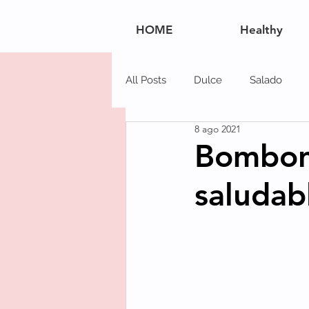
HOME
Healthy
All Posts
Dulce
Salado
8 ago 2021
Navidad
Postres
Carn
Bombone
saludab