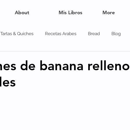
About
Mis Libros
More
Tartas & Quiches
Recetas Arabes
Bread
Blog
es
s de banana relleno
les