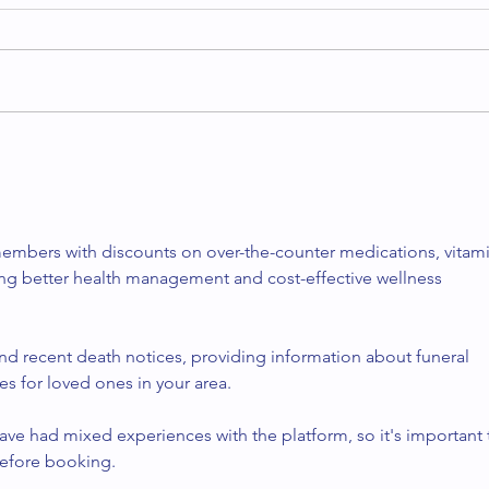
La hermosa torta galesa
El p
espo
y lle
embers with discounts on over-the-counter medications, vitami
ing better health management and cost-effective wellness 
ind recent death notices, providing information about funeral 
es for loved ones in your area.
ave had mixed experiences with the platform, so it's important 
before booking.