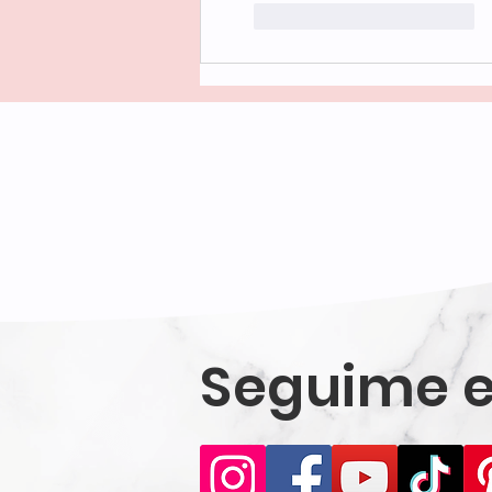
Me gusta
Reaccionar
Seguime e