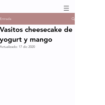
Entrada
Vasitos cheesecake de
yogurt y mango
Actualizado:
17 dic 2020