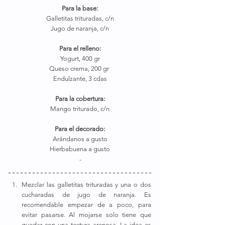
Para la base:
Galletitas trituradas, c/n
Jugo de naranja, c/n
Para el relleno:
Yogurt, 400 gr
Queso crema, 200 gr 
Endulzante, 3 cdas
Para la cobertura:
Mango triturado, c/n
Para el decorado:
Arándanos a gusto
Hierbabuena a gusto
-
Mezclar las galletitas trituradas y una o dos 
cucharadas de jugo de naranja. Es 
recomendable empezar de a poco, para 
evitar pasarse. Al mojarse solo tiene que 
quedar con una textura arenosa. La idea es 