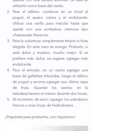
utilizarlo como base del vasito. 
Para el relleno: combinar en un 
bowl 
el 
yogurt, el queso crema y el endulzante. 
Utilizar una varilla para mezclar hasta que 
quede con una contextura cremosa tipo 
cheesecake
. Reservar.
Para la cobertura: simplemente triturar la fruta 
elegida. En este caso es mango. Probarlo, si 
está dulce y maduro, mucho mejor. Si se 
prefiere más dulce, se sugiere agregar más 
endulzante. 
Para el armado: en un vasito agregar una 
base de galletitas trituradas, luego el relleno 
de yogurt y encima agregar una última capa 
de fruta. Guardar los vasitos en la 
heladera/nevera al menos durante dos horas.
Al momento de servir, agregar los arándanos 
frescos y unas hojas de hierbabuena.
¡Prepárate para probarlos, son riquísimos!