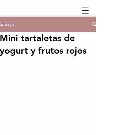
Entrada
Mini tartaletas de
yogurt y frutos rojos