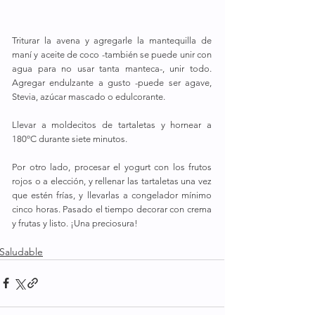
Triturar la avena y agregarle la mantequilla de 
maní y aceite de coco -también se puede unir con 
agua para no usar tanta manteca-, unir todo. 
Agregar endulzante a gusto -puede ser agave, 
Stevia, azúcar mascado o edulcorante.
Llevar a moldecitos de tartaletas y hornear a 
180ºC durante siete minutos.
Por otro lado, procesar el yogurt con los frutos 
rojos o a elección, y rellenar las tartaletas una vez 
que estén frías, y llevarlas a congelador mínimo 
cinco horas. Pasado el tiempo decorar con crema 
y frutas y listo. ¡Una preciosura!
Saludable