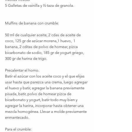
5 Galletas de vainilla y ½ taza de granola.
Muffins de banana con crumble:
50 ml de cualquier aceite, 2 cdas de aceite de 
coco, 125 gr de azúcar morena,1 huevo,  1 
banana, 2 cditas de polvo de hornear, pizca 
bicarbonato de sodio, 185 gr de yogurt griego, 
300 gr de harina de trigo.
Precalentar el horno.
Batir el azúcar con los aceite coco y el que elijas 
usar hasta que parezca una crema, luego agregar 
el huevo y batir, agregar la banana previamente 
pisada, batir, polvo de hornear pizca de 
bicarbonato y yogurt, batir todo muy bien y 
agregar la harina, incorporar hasta obtener una 
mezcla homogénea. Llevar a molde previamente 
enmantecado.
Para el crumble: