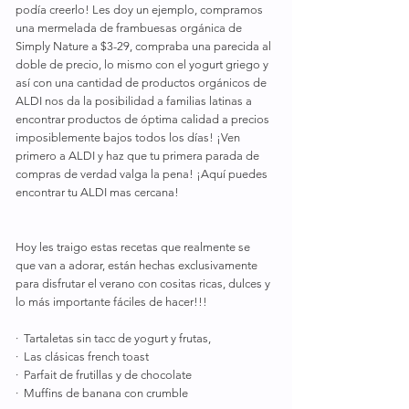
podía creerlo! Les doy un ejemplo, compramos 
una mermelada de frambuesas orgánica de 
Simply Nature a $3-29, compraba una parecida al 
doble de precio, lo mismo con el yogurt griego y 
así con una cantidad de productos orgánicos de 
ALDI nos da la posibilidad a familias latinas a 
encontrar productos de óptima calidad a precios 
imposiblemente bajos todos los días! ¡Ven 
primero a ALDI y haz que tu primera parada de 
compras de verdad valga la pena! ¡Aquí puedes 
encontrar tu ALDI mas cercana!
Hoy les traigo estas recetas que realmente se 
que van a adorar, están hechas exclusivamente 
para disfrutar el verano con cositas ricas, dulces y 
lo más importante fáciles de hacer!!!
·  Tartaletas sin tacc de yogurt y frutas,
·  Las clásicas french toast
·  Parfait de frutillas y de chocolate
·  Muffins de banana con crumble