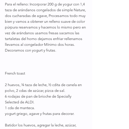
Para el relleno: Incorporar 200 g de yogur con 1,4 
taza de arándanos congelados de simple Nature, 
dos cucharadas de agave, Procesamos todo muy 
bien y vamos a obtener un relleno suave de color 
púrpura reservamos y hacemos lo mismo pero en 
vez de arándanos usamos fresas sacamos las 
tartaletas del horno dejamos enfriar rellenamos 
llevamos al congelador Mínimo dos horas. 
Decoramos con yogurt y frutas.
French toast
2 huevos, ¼ taza de leche, ½ cdita de canela en 
polvo, 2 cdas de azúcar, pizca de sal.
6 rodajas de pan de brioche de Specially 
Selected de ALDI.
1 cda de manteca.
yogurt griego, agave y frutas para decorar.
Batidor los huevos, agregar la leche, azúcar, 