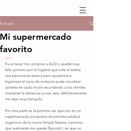
Entrada
Mi supermercado
favorito
#AD
Fui a hacer mis compras a ALDI y quedé muy 
feliz, primero por la higiene que note al entrar, 
una persona se acercó para ayudarme a 
higienizar el carro de compras pude visualizar  
carteles en cada rincón recordando a los clientes 
mantener la distancia social, esto definitivamente 
me dejo muy tranquila.
Por otra parte es la primera vez que veo en un 
supermercado productos de primera calidad, 
orgánicos de la marca Simply Nature, a precios 
que realmente me quede flipando!, es que no 