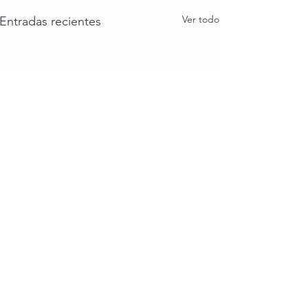
Ver todo
Entradas recientes
Comentarios