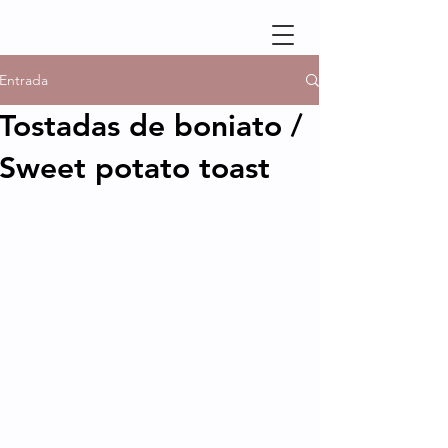
Entrada
Tostadas de boniato /
Sweet potato toast