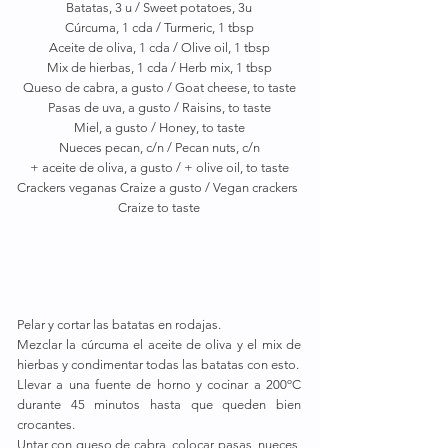
Batatas, 3 u / Sweet potatoes, 3u
Cúrcuma, 1 cda / Turmeric, 1 tbsp
Aceite de oliva, 1 cda / Olive oil, 1 tbsp
Mix de hierbas, 1 cda / Herb mix, 1 tbsp
Queso de cabra, a gusto / Goat cheese, to taste
Pasas de uva, a gusto / Raisins, to taste
Miel, a gusto / Honey, to taste
Nueces pecan, c/n / Pecan nuts, c/n
+ aceite de oliva, a gusto / + olive oil, to taste
Crackers veganas Craize a gusto / Vegan crackers 
Craize to taste
Pelar y cortar las batatas en rodajas.
Mezclar la cúrcuma el aceite de oliva y el mix de 
hierbas y condimentar todas las batatas con esto.
Llevar a una fuente de horno y cocinar a 200ºC 
durante 45 minutos hasta que queden bien 
crocantes.
Untar con queso de cabra, colocar pasas, nueces, 