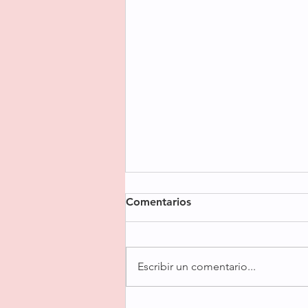
Comentarios
Escribir un comentario...
Mi Budín Inglés Increíble (no