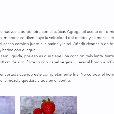
os huevos a punto letra con el azúcar. Agregar el aceite en forma
e, mientras se disminuye la velocidad del batido, y se mezcla 
 cacao cernido junto a la harina y la sal. Añadir despacio en for
y harina con el agua. 
emilíquida, por eso es que tiene una cocción más lenta. Verter
8 cm de alto, forrado con papel vegetal. Llevar al horno a 160
ser cortada cuando esté completamente fría. No colocar el horno
 la mezcla quedará cruda en el centro.