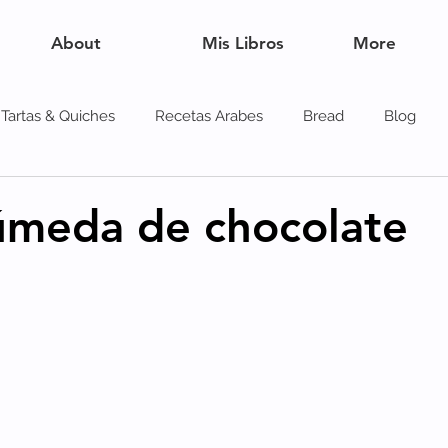
About
Mis Libros
More
Tartas & Quiches
Recetas Arabes
Bread
Blog
es
úmeda de chocolate