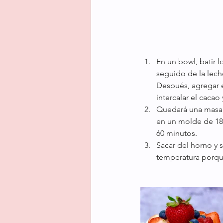
En un bowl, batir l
seguido de la lech
Después, agregar el
intercalar el cacao 
Quedará una masa s
en un molde de 18x
60 minutos. 
Sacar del horno y 
temperatura porque