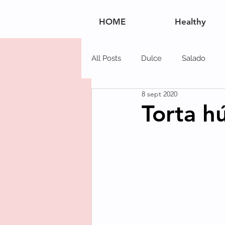
HOME
Healthy
All Posts
Dulce
Salado
8 sept 2020
Navidad
Postres
Carn
Torta h