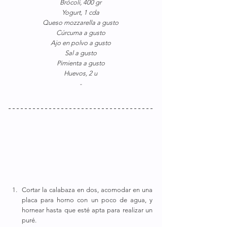
Brócoli, 400 gr
Yogurt, 1 cda
Queso mozzarella a gusto
Cúrcuma a gusto
Ajo en polvo a gusto
Sal a gusto
Pimienta a gusto
Huevos, 2 u
-
Cortar la calabaza en dos, acomodar en una 
placa para horno con un poco de agua, y 
hornear hasta que esté apta para realizar un 
puré.