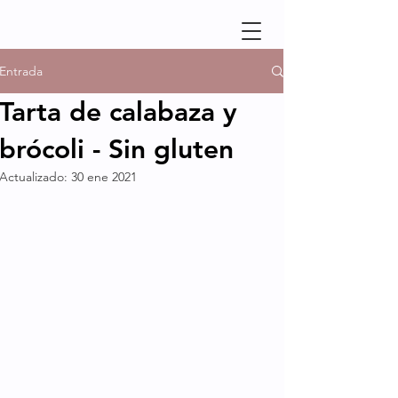
Entrada
Tarta de calabaza y
brócoli - Sin gluten
Actualizado:
30 ene 2021