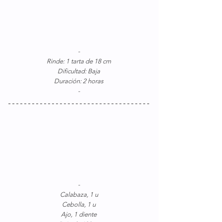
-
Rinde: 1 tarta de 18 cm
Dificultad: Baja
Duración: 2 horas
-
-
Calabaza, 1 u
Cebolla, 1 u
Ajo, 1 diente