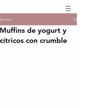
Entrada
Muffins de yogurt y
cítricos con crumble