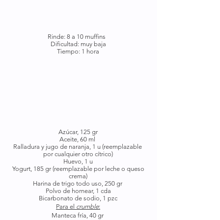
Rinde: 8 a 10 muffins  
Dificultad: muy baja
Tiempo: 1 hora
Azúcar, 125 gr
Aceite, 60 ml 
Ralladura y jugo de naranja, 1 u (reemplazable 
por cualquier otro cítrico)
Huevo, 1 u
 Yogurt, 185 gr (reemplazable por leche o queso 
crema)
Harina de trigo todo uso, 250 gr 
Polvo de hornear, 1 cda
Bicarbonato de sodio, 1 pzc
Para el 
crumble
:
Manteca fría, 40 gr 