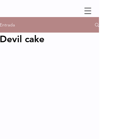
Entrada
Devil cake