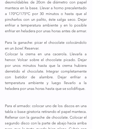
desmoldables de 20cm de diámetro con papel 
manteca en la base. Llevar a horno precalentado 
a 170ºC/175ºC por 30 minutos o hasta que al 
pincharlos con un palito, éste salga seco. Dejar 
enfriar a temperatura ambiente y en lo posible 
enfriar en heladera por unas horas antes de armar. 
Para la ganache: picar el chocolate colocándolo 
en un 
bowl
. Reservar.
Colocar la crema en una cacerola. Llevarla a 
hervor. Volcar sobre el chocolate picado. Dejar 
por unos minutos hasta que la crema hubiera 
derretido el chocolate. Integrar completamente 
con batidor de alambre. Dejar enfriar a 
temperatura ambiente y luego llevarlo a la 
heladera por unas horas hasta que se solidifique.
Para el armado: colocar uno de los discos en una 
tabla o base giratoria retirando el papel manteca. 
Rellenar con la ganache de chocolate. Colocar el 
segundo disco con la parte de abajo hacia arriba 
para que la torta quede bien plana. Cubrir con 