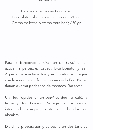
Para la ganache de chocolate: 
Chocolate cobertura semiamargo, 560 gr 
Crema de leche o crema para batir, 650 gr
Para el bizcocho: tamizar en un 
bowl 
harina, 
azúcar impalpable, cacao, bicarbonato y sal. 
Agregar la manteca fría y en cubitos e integrar 
con la mano hasta formar un arenado fino. No se 
tienen que ver pedacitos de manteca. Reservar.
Unir los líquidos en un 
bowl
, es decir, el café, la 
leche y los huevos. Agregar a los secos, 
integrando completamente con batidor de 
alambre.
Dividir la preparación y colocarla en dos tarteras 