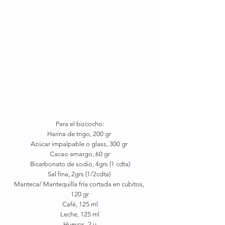
Para el bizcocho:
Harina de trigo, 200 gr 
Azúcar impalpable o glass, 300 gr 
Cacao amargo, 60 gr
Bicarbonato de sodio, 4grs (1 cdta)
Sal fina, 2grs (1/2cdta) 
Manteca/ Mantequilla fría cortada en cubitos, 
120 gr
Café, 125 ml
Leche, 125 ml
Huevos, 2 u