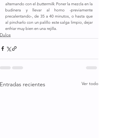
alternando con el 
buttermilk
. Poner la mezcla en la 
budinera y llevar al horno -previamente 
precalentando-, de 35 a 40 minutos, o hasta que 
al pincharlo con un palillo este salga limpio, dejar 
enfriar muy bien en una rejilla.
Dulce
Ver todo
Entradas recientes