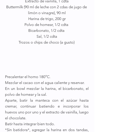
Extracto de vainilla, 1 cdta
Buttermilk (90 ml de leche con 2 cdas de jugo de 
limón o vinagre), 90 ml
Harina de trigo, 200 gr
Polvo de hornear, 1/2 cdta 
Bicarbonato, 1/2 cdta 
Sal, 1/2 cdta
Trozos o chips de choco (a gusto) 
Precalentar el horno 180°C. ⠀
Mezclar el cacao con el agua caliente y reservar. ⠀
En un bowl mezclar la harina, el bicarbonato, el 
polvo de hornear y la sal. ⠀
Aparte, batir la manteca con el azúcar hasta 
cremar, continuar batiendo e incorporar los 
huevos uno por uno y el extracto de vainilla, luego 
el chocolate. ⠀
Batir hasta integrar bien todo. ⠀
*Sin batidora*, agregar la harina en dos tandas, 