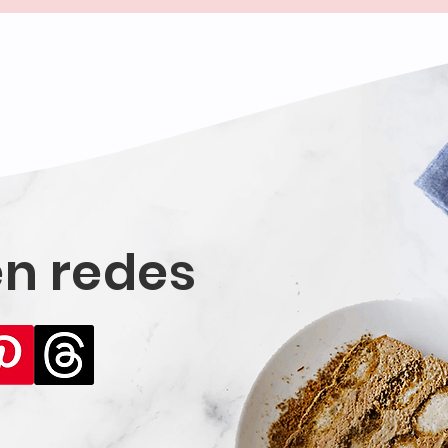
n redes