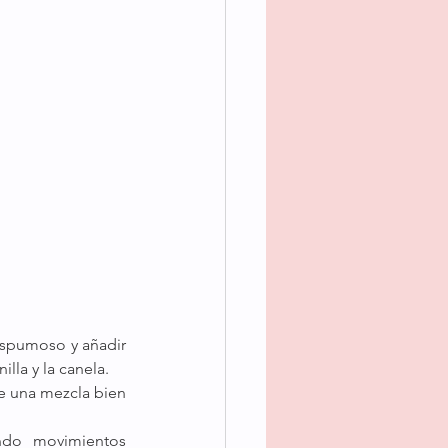
espumoso y añadir 
illa y la canela.
e una mezcla bien 
ndo movimientos 