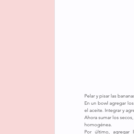
Pelar y pisar las banana
En un bowl agregar los
el aceite. Integrar y ag
Ahora sumar los secos, 
homogénea.
Por último, agregar 