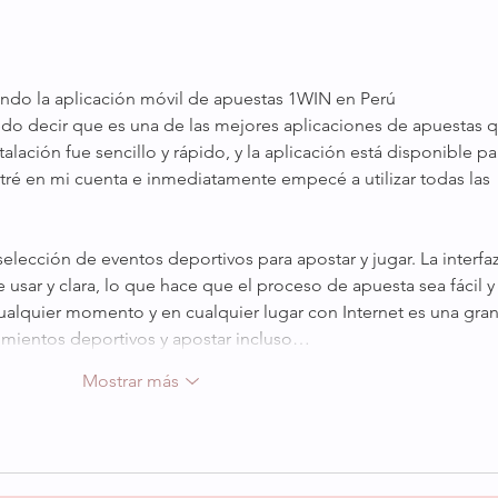
espo
y lle
do la aplicación móvil de apuestas 1WIN en Perú 
edo decir que es una de las mejores aplicaciones de apuestas 
lación fue sencillo y rápido, y la aplicación está disponible pa
tré en mi cuenta e inmediatamente empecé a utilizar todas las 
elección de eventos deportivos para apostar y jugar. La interfaz
e usar y clara, lo que hace que el proceso de apuesta sea fácil y
ualquier momento y en cualquier lugar con Internet es una gran
imientos deportivos y apostar incluso…
Mostrar más