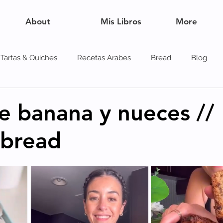
About
Mis Libros
More
Tartas & Quiches
Recetas Arabes
Bread
Blog
es
e banana y nueces //
 bread