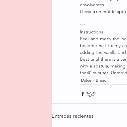
envolventes.
Llevar a un molde apto 
***
Instructions
Peel and mash the ban
become half foamy and
adding the vanilla and
Beat until there is a v
with a spatula, making
for 40 minutes. Unmold
Dulce
Bread
Entradas recientes