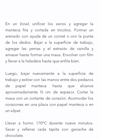
En un 
bowl
, unificar los secos y agregar la 
manteca fría y cortada en trocitos. Formar un 
arenado con ayuda de un cornet o con la punta 
de los dedos. Bajar a la superficie de trabajo, 
agregar las yemas y el extracto de vainilla y 
amasar hasta formar una masa. Envolver con film 
y llevar a la heladera hasta que enfríe bien.
Luego, bajar nuevamente a la superficie de 
trabajo y estirar con las manos entre dos pedazos 
de papel manteca hasta que alcance 
aproximadamente ½ cm de espesor. Cortar la 
masa con un cortante de corazón. Acomodar los 
corazones en una placa con papel manteca o en 
un silpat.
Llevar a horno 170ºC durante nueve minutos. 
Sacar y rellenar cada tapita con ganache de 
chocolate.