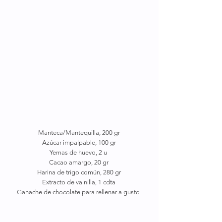
Manteca/Mantequilla, 200 gr
Azúcar impalpable, 100 gr
Yemas de huevo, 2 u 
Cacao amargo, 20 gr
Harina de trigo común, 280 gr
Extracto de vainilla, 1 cdta
Ganache de chocolate para rellenar a gusto 